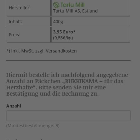
Hersteller:
Tartu Mill AS, Estland
Inhalt:
400g
3,95 Euro*
Preis:
(9,88€/kg)
*) inkl. MwSt. zzgl. Versandkosten
Hiermit bestelle ich nachfolgend angegebene
Anzahl an Päckchen „RUKKIKAMA – für das
Herzhafte“. Bitte senden Sie mir eine
Bestätigung und die Rechnung zu.
Anzahl
(Mindestbestellmenge: 3)