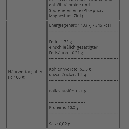
enthält Vitamine und
Spurenelemente (Phosphor,
Magnesium, Zink).
Energiegehalt: 1433 kJ / 345 kcal
------------------------------------------------
-------------------------
Fette: 1,72 g
einschließlich gesättigter
Fettsäuren: 0,21 g
------------------------------------------------
-------------------------
Kohlenhydrate: 63,5 g
Nährwertangaben:
davon Zucker: 1,2 g
(je 100 g)
------------------------------------------------
-------------------------
Ballaststoffe: 15,1 g
------------------------------------------------
-------------------------
Proteine: 10,0 g
------------------------------------------------
-------------------------
Salz: 0,02 g